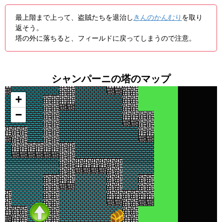
最上階まで上って、盗賊たちを退治し
きんのかんむり
を取り
返そう。
塔の外に落ちると、フィールドに戻ってしまうので注意。
シャンパーニの塔のマップ
+
−