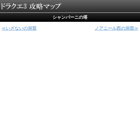
シャンパーニの塔
いざないの洞窟
ノアニール西の洞窟