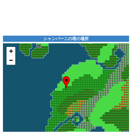
シャンパーニの塔の場所
+
−