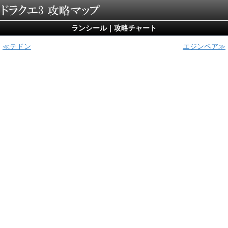
ランシール｜攻略チャート
テドン
エジンベア