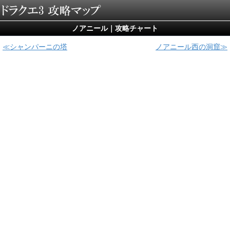
ノアニール｜攻略チャート
シャンパーニの塔
ノアニール西の洞窟