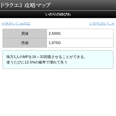
いのりのゆびわ
せかいじゅのは
いのちのいし
買値
2,500G
売値
1,875G
味方1人のMPを16～32回復させることができる。
使うたびに12.5%の確率で壊れて失う