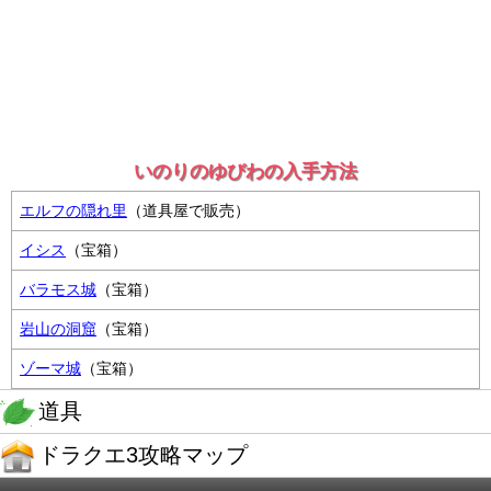
いのりのゆびわの入手方法
エルフの隠れ里
（道具屋で販売）
イシス
（宝箱）
バラモス城
（宝箱）
岩山の洞窟
（宝箱）
ゾーマ城
（宝箱）
道具
ドラクエ3攻略マップ