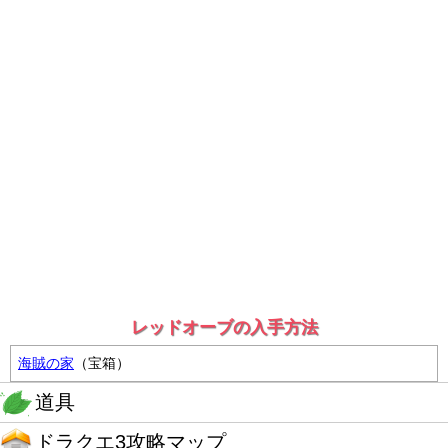
レッドオーブの入手方法
海賊の家
（宝箱）
道具
ドラクエ3攻略マップ