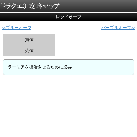
レッドオーブ
ブルーオーブ
パープルオーブ
買値
-
売値
-
ラーミアを復活させるために必要