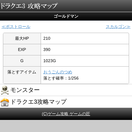
ゴールドマン
ボストロール
スカルゴン
最大HP
210
EXP
390
G
1023G
落とすアイテム
おうごんのつめ
落とす確率：1/256
モンスター
ドラクエ3攻略マップ
(C)ゲーム攻略 ゲームの匠