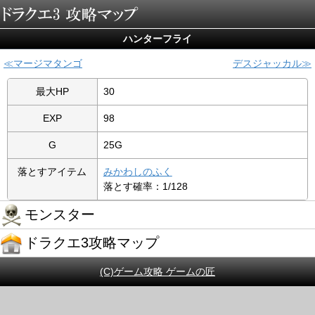
ハンターフライ
マージマタンゴ
デスジャッカル
最大HP
30
EXP
98
G
25G
落とすアイテム
みかわしのふく
落とす確率：1/128
モンスター
ドラクエ3攻略マップ
(C)ゲーム攻略 ゲームの匠