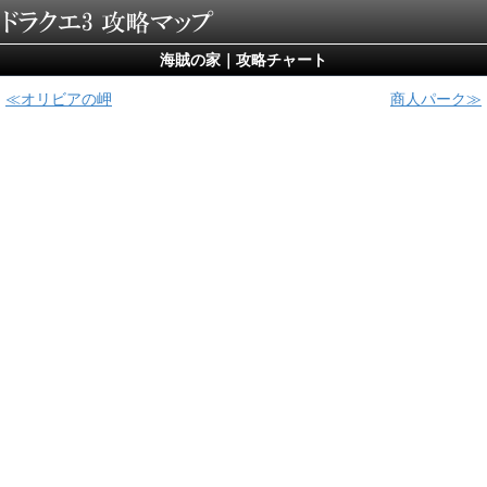
海賊の家｜攻略チャート
オリビアの岬
商人パーク