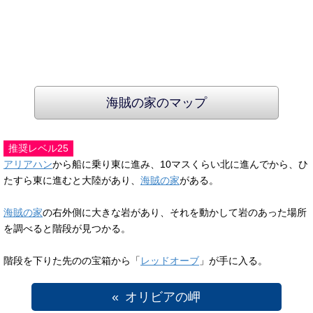
海賊の家のマップ
推奨レベル25
アリアハン
から船に乗り東に進み、10マスくらい北に進んでから、ひ
たすら東に進むと大陸があり、
海賊の家
がある。
海賊の家
の右外側に大きな岩があり、それを動かして岩のあった場所
を調べると階段が見つかる。
階段を下りた先のの宝箱から「
レッドオーブ
」が手に入る。
オリビアの岬