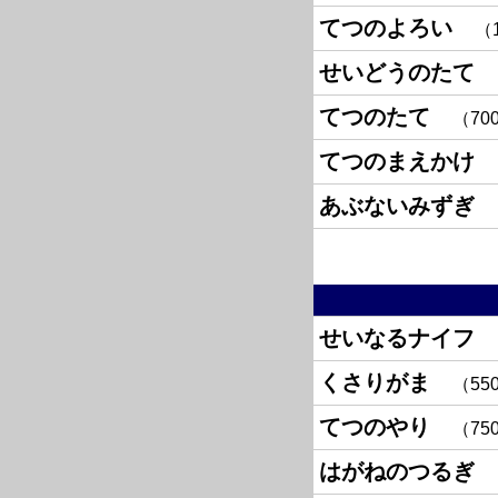
てつのよろい
せいどうのたて
てつのたて
70
てつのまえかけ
あぶないみずぎ
せいなるナイフ
くさりがま
55
てつのやり
75
はがねのつるぎ