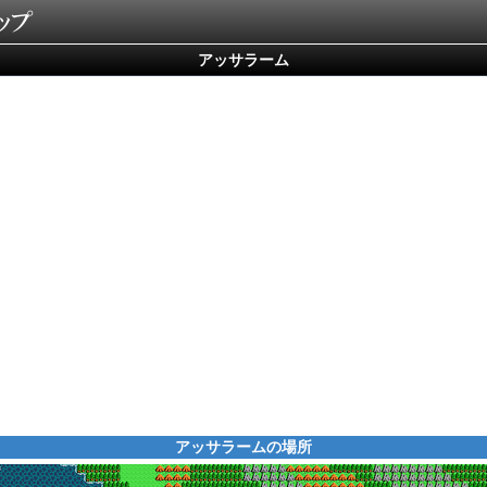
アッサラーム
アッサラームの場所