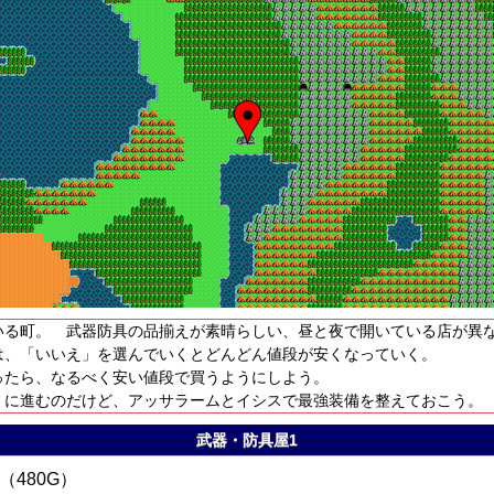
いる町。 武器防具の品揃えが素晴らしい、昼と夜で開いている店が異
は、「いいえ」を選んでいくとどんどん値段が安くなっていく。
ったら、なるべく安い値段で買うようにしよう。
」に進むのだけど、アッサラームとイシスで最強装備を整えておこう。
武器・防具屋1
480G