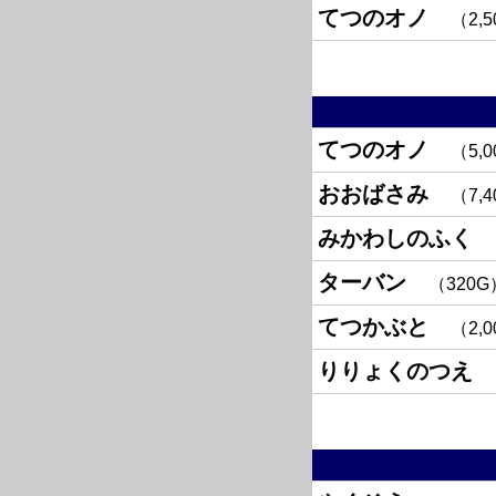
てつのオノ
2,
てつのオノ
5,
おおばさみ
7,
みかわしのふく
ターバン
320G
てつかぶと
2,
りりょくのつえ