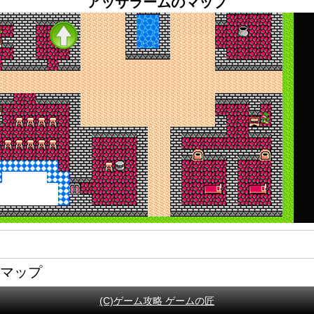
アッサラームのマップ
略マップ
(C)ゲーム攻略 ゲームの匠