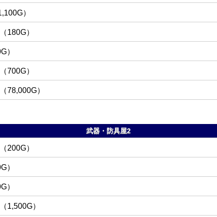
1,100G
180G
0G
700G
78,000G
武器・防具屋2
200G
0G
0G
1,500G