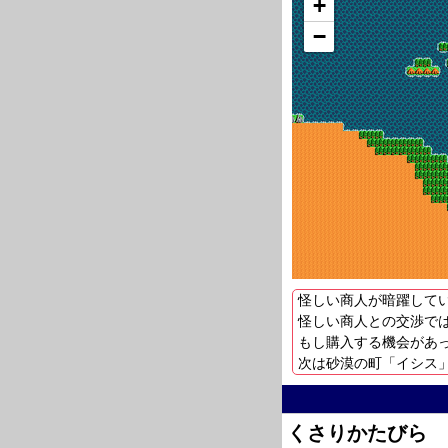
+
−
怪しい商人が暗躍して
怪しい商人との交渉で
もし購入する機会があ
次は砂漠の町「イシス
くさりかたびら