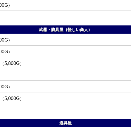
500G
武器・防具屋（怪しい商人）
000G
400G
5,800G
000G
5,000G
道具屋