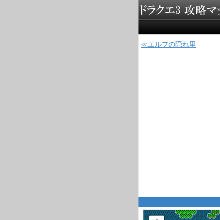
エルフの隠れ里